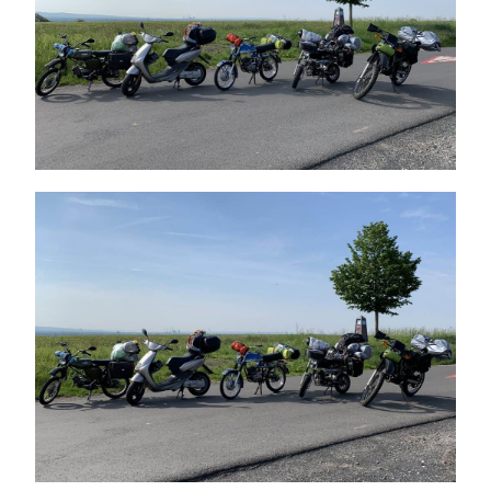
nloader