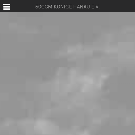
50CCM KÖNIGE HANAU E.V.