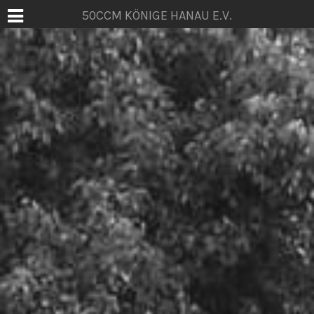
50CCM KÖNIGE HANAU E.V.