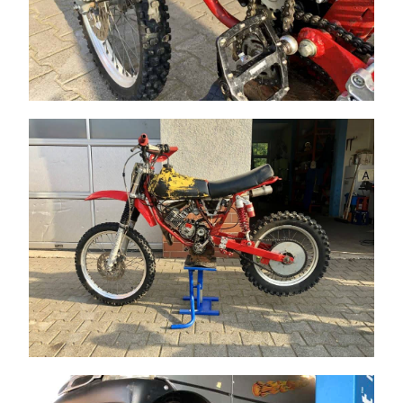
Hacklink panel
Hacklink panel
Hacklink Panel
Hacklink panel
Hacklink panel
Hacklink Panel
Hacklink Panel
Hacklink panel
Hacklink panel