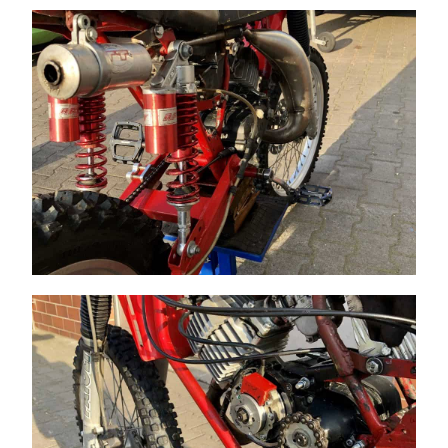
Hacklink panel
Hacklink panel
Hacklink panel
Hacklink panel
Hacklink panel
Hacklink panel
Hacklink Panel
Hacklink panel
Hacklink Panel