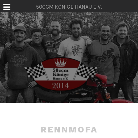
50CCM KÖNIGE HANAU E.V.
Lager Entrümpelung
Hacklink panel
Hacklink panel
50CCM KÖNIGE
Backlink paketleri
Hacklink
Hacklink
Hacklink
Hacklink
RENNMOFA
Hacklink panel