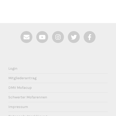
Buy Hacklink
Hacklink
Hacklink
Hacklink satın al
Hacklink panel
Hacklink panel
Login
Mitgliederantrag
Hacklink panel
DMV Mofacup
Hacklink panel
Schwerter Mofarennen
Hacklink panel
Impressum