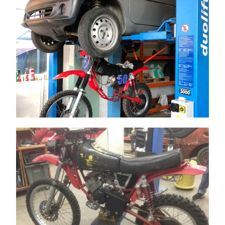
Hacklink panel
Hacklink satın al
Hacklink satın al
Hacklink Panel
Hacklink panel
Hacklink panel
Hacklink Panel
Hacklink panel
Hacklink panel
Hacklink panel