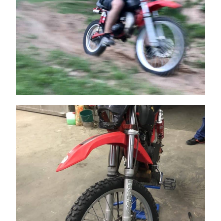
Hacklink panel
Hacklink panel
Hacklink panel
Hacklink panel
Hacklink panel
Hacklink panel
Hacklink Panel
Illuminati
Hacklink