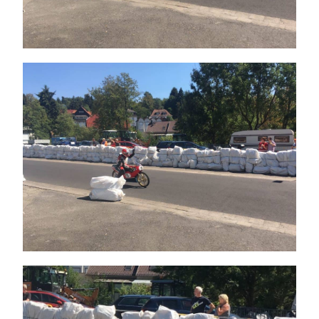
ş
iş
nusu
nusu
nusu
nusu
e mp3 downloader