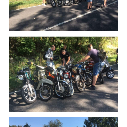
nel
nel
nel
ın al
nel
nel
g Berlin