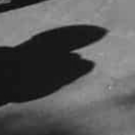
nel
nel
nel
nel
nel