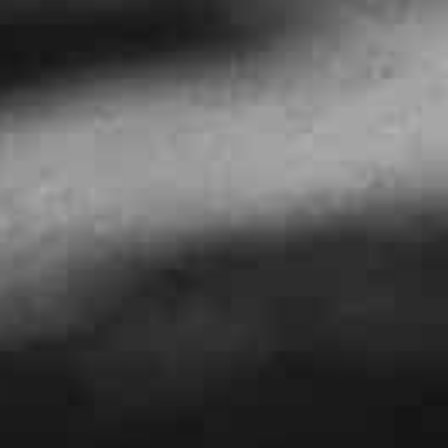
nel
nel
nel
nel
nel