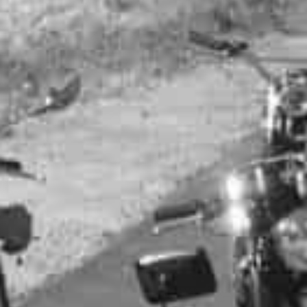
nel
nel
nel
ın al
ın al
nel
nel
nel
nel
nel