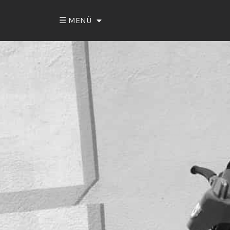
☰ MENÜ