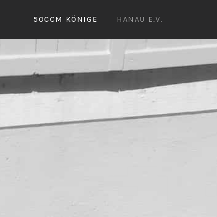
50CCM KÖNIGE
HANAU E.V.