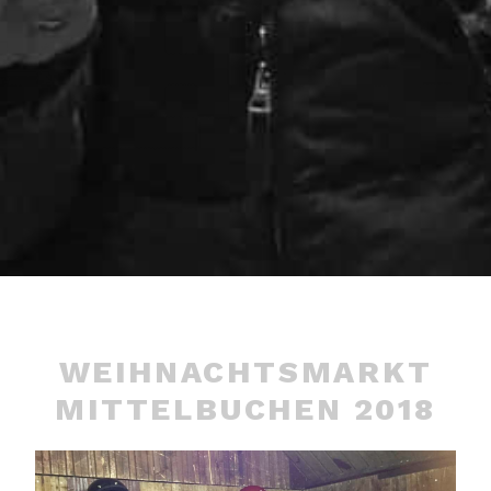
WEIHNACHTSMARKT
MITTELBUCHEN 2018