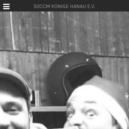
50CCM KÖNIGE HANAU E.V.