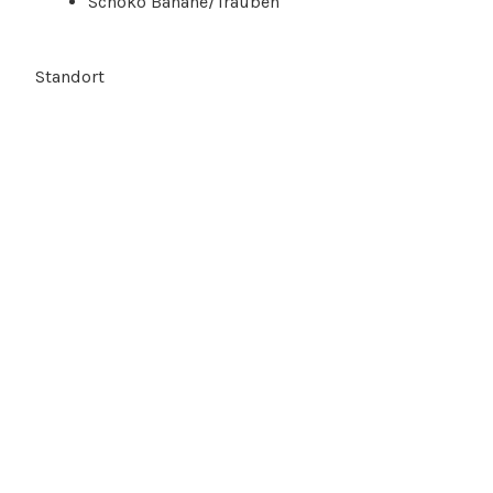
Schoko Banane/Trauben
Standort