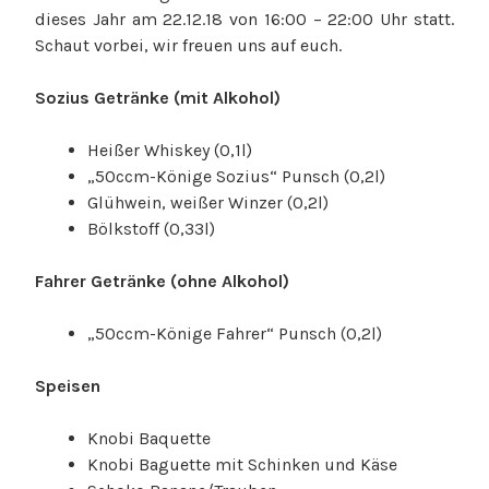
dieses Jahr am 22.12.18 von 16:00 – 22:00 Uhr
statt.
Schaut vorbei, wir freuen uns auf euch.
Sozius Getränke (mit Alkohol)
Heißer Whiskey (0,1l)
„50ccm-Könige Sozius“ Punsch (0,2l)
Glühwein, weißer Winzer (0,2l)
Bölkstoff (0,33l)
Fahrer Getränke (ohne Alkohol)
„50ccm-Könige Fahrer“ Punsch (0,2l)
Speisen
Knobi Baquette
Knobi Baguette mit Schinken und Käse